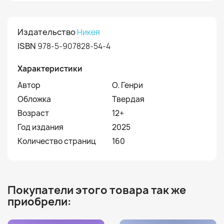
Издательство
Никея
ISBN
978-5-907828-54-4
Характеристики
Автор
О. Генри
Обложка
Твердая
Возраст
12+
Год издания
2025
Количество страниц
160
Покупатели этого товара так же
приобрели: