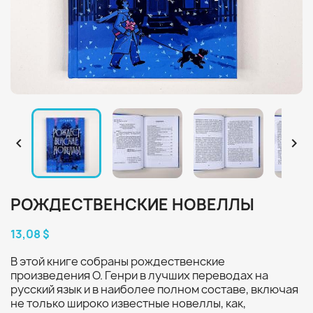


РОЖДЕСТВЕНСКИЕ НОВЕЛЛЫ
13,08 $
В этой книге собраны рождественские
произведения О. Генри в лучших переводах на
русский язык и в наиболее полном составе, включая
не только широко известные новеллы, как,