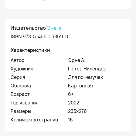
Издательство
Омега
ISBN
978-5-465-03869-0
Характеристики
Автор
Эрне А.
Художник
Петер Нилендер
Серия
Для почемучек
Обложка
Картонная
Возраст
6+
Год издания
2022
Размеры
235x276
Количество страниц
16