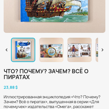


ЧТО? ПОЧЕМУ? ЗАЧЕМ? ВСЁ О
ПИРАТАХ
23,88 $
Иллюстрированная энциклопедия «Что? Почему?
Зачем? Всё о пиратах», выпущенная в серии «Для
почемучек» издательства «Омега», расскажет