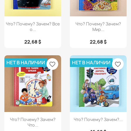
Просмотр
Просмотр


Что? Почему? Зачем? Все
Что? Почему? Зачем?
о...
Мир...
22,68 $
22,68 $
НЕТ В НАЛИЧИИ
НЕТ В НАЛИЧИИ
favorite_border
favorite_border
Просмотр
Просмотр


Что? Почему? Зачем?
Что? Почему? Зачем?...
Что...