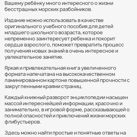
Вашему ребёнку много интересного о жизни
бесстрашных морских разбойников.
Издание можно использовать в качестве
оригинального учебного пособия для детей
младшего школьного возраста, которое
непременно заинтересует ребенка и покорит
сердце взрослого, поможет превратить процесс
получения новых знаний в очень интересное и
увлекательное занятие.
Яркая и привлекательная книга увеличенного
формата напечатана на высококачественном
ламинированном картоне повышенной прочности с
закругленными краями страниц.
Каждый книжный разворот энциклопедии насыщен
массой интереснейшей информации, красочно и
занимательно, в игровой форме, рассказывающей о
полной опасностей и приключений жизни морских
флибустьеров.
Здесь можно найти простые и понятные ответы на