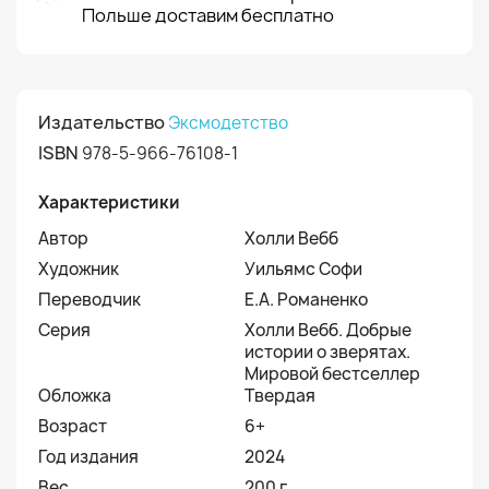
Польше доставим бесплатно
Издательство
Эксмодетство
ISBN
978-5-966-76108-1
Характеристики
Автор
Холли Вебб
Художник
Уильямс Софи
Переводчик
Е.А. Романенко
Серия
Холли Вебб. Добрые
истории о зверятах.
Мировой бестселлер
Обложка
Твердая
Возраст
6+
Год издания
2024
Вес
200 г