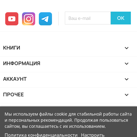
YouTube
Instagram
Telegram
КНИГИ

ИНФОРМАЦИЯ

АККАУНТ

ПРОЧЕЕ

Мы используем файлы cookie для стабильной работы сайта
и персональных рекомендаций. Продолжая пользоваться
сайтом, вы соглашаетесь с их использованием.
Политика конфиденциальности
Настроить