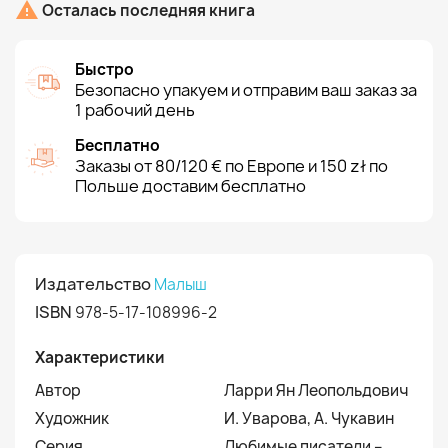

Осталась последняя книга
Быстро
Безопасно упакуем и отправим ваш заказ за
1 рабочий день
Бесплатно
Заказы от 80/120 € по Европе и 150 zł по
Польше доставим бесплатно
Издательство
Малыш
ISBN
978-5-17-108996-2
Характеристики
Автор
Ларри Ян Леопольдович
Художник
И. Уварова, А. Чукавин
Серия
Любимые писатели –