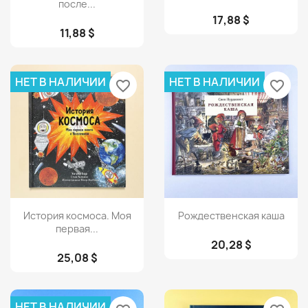
после...
17,88 $
11,88 $
НЕТ В НАЛИЧИИ
НЕТ В НАЛИЧИИ
favorite_border
favorite_border
Просмотр
Просмотр


История космоса. Моя
Рождественская каша
первая...
20,28 $
25,08 $
НЕТ В НАЛИЧИИ