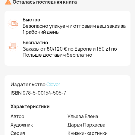

Осталась последняя книга
Быстро
Безопасно упакуем и отправим ваш заказ за
1 рабочий день
Бесплатно
Заказы от 80/120 € по Европе и 150 zł по
Польше доставим бесплатно
Издательство
Clever
ISBN
978-5-00154-505-7
Характеристики
Автор
Ульева Елена
Художник
Дарья Пархаева
Серия
Книжки-картинки