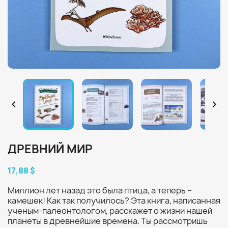


ДРЕВНИЙ МИР
17,88 $
Миллион лет назад это была птица, а теперь –
камешек! Как так получилось? Эта книга, написанная
ученым-палеонтологом, расскажет о жизни нашей
планеты в древнейшие времена. Ты рассмотришь