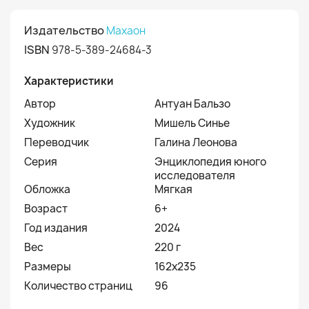
Издательство
Махаон
ISBN
978-5-389-24684-3
Характеристики
Автор
Антуан Бальзо
Художник
Мишель Синье
Переводчик
Галина Леонова
Серия
Энциклопедия юного
исследователя
Обложка
Мягкая
Возраст
6+
Год издания
2024
Вес
220 г
Размеры
162х235
Количество страниц
96