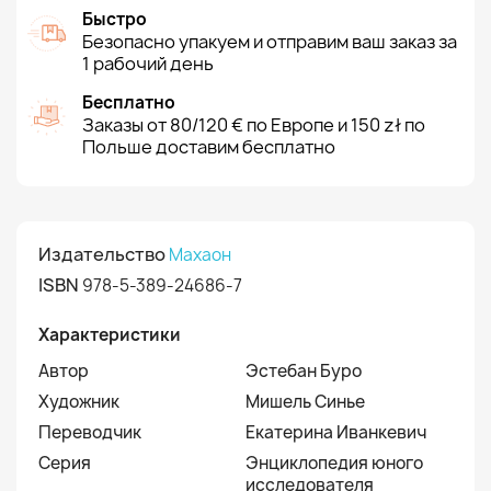
Быстро
Безопасно упакуем и отправим ваш заказ за
1 рабочий день
Бесплатно
Заказы от 80/120 € по Европе и 150 zł по
Польше доставим бесплатно
Издательство
Махаон
ISBN
978-5-389-24686-7
Характеристики
Автор
Эстебан Буро
Художник
Мишель Синье
Переводчик
Екатерина Иванкевич
Серия
Энциклопедия юного
исследователя