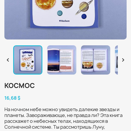


КОСМОС
16,68 $
На ночном небе можно увидеть далекие звезды и
планеты. Завораживающе, не правда ли? Эта книга
расскажет о небесных телах, находящихся в
Солнечной системе. Ты рассмотришь Луну,