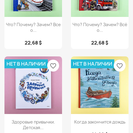
Просмотр
Просмотр


Что? Почему? Зачем? Все
Что? Почему? Зачем? Всё
о...
о...
22,68 $
22,68 $
НЕТ В НАЛИЧИИ
НЕТ В НАЛИЧИИ
favorite_border
favorite_border
Просмотр
Просмотр


Здоровые привычки.
Когда закончится дождь
Детская...