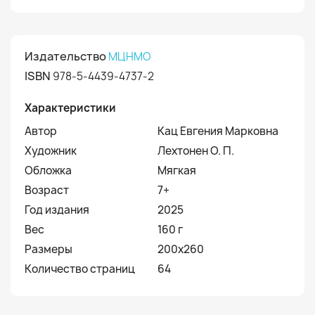
Издательство
МЦНМО
ISBN
978-5-4439-4737-2
Характеристики
Автор
Кац Евгения Марковна
Художник
Лехтонен О. П.
Обложка
Мягкая
Возраст
7+
Год издания
2025
Вес
160 г
Размеры
200х260
Количество страниц
64