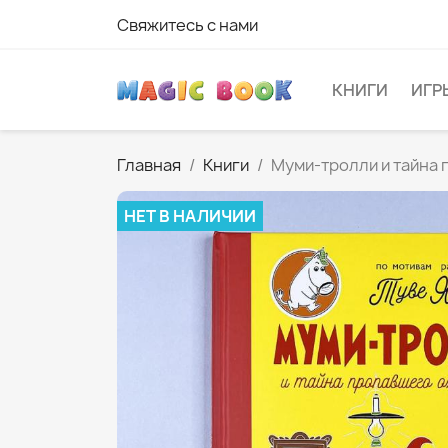
Свяжитесь с нами
КНИГИ
ИГР
Главная
Книги
Муми-тролли и тайна
НЕТ В НАЛИЧИИ