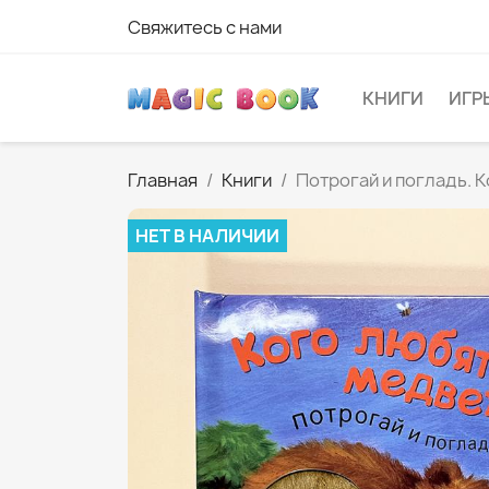
Свяжитесь с нами
КНИГИ
ИГР
Главная
Книги
Потрогай и погладь. 
НЕТ В НАЛИЧИИ