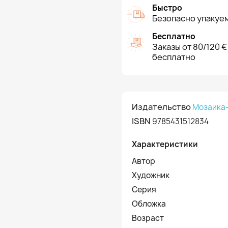
Быстро
Безопасно упакуем
Бесплатно
Заказы от 80/120 €
бесплатно
Издательство
Мозаика
ISBN
9785431512834
Характеристики
Автор
Художник
Серия
Обложка
Возраст