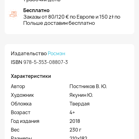
Бесплатно
Заказы от 80/120 € по Европе и 150 zł по
Польше доставим бесплатно
Издательство
Росмэн
ISBN
978-5-353-08807-3
Характеристики
Автор
Постников В. Ю.
Художник
Якунин Ю.
Обложка
Твердая
Возраст
4+
Год издания
2018
Вес
230 г
Размеры
210х182