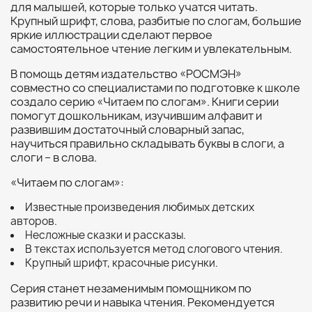
для малышей, которые только учатся читать.
Крупный шрифт, слова, разбитые по слогам, большие
яркие иллюстрации сделают первое
самостоятельное чтение легким и увлекательным.
В помощь детям издательство «РОСМЭН»
совместно со специалистами по подготовке к школе
создало серию «Читаем по слогам». Книги серии
помогут дошкольникам, изучившим алфавит и
развившим достаточный словарный запас,
научиться правильно складывать буквы в слоги, а
слоги – в слова.
«Читаем по слогам»:
Известные произведения любимых детских
авторов.
Несложные сказки и рассказы.
В текстах используется метод слогового чтения.
Крупный шрифт, красочные рисунки.
Серия станет незаменимым помощником по
развитию речи и навыка чтения. Рекомендуется