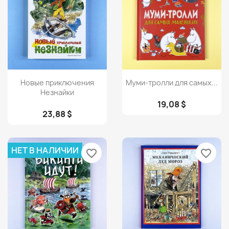
Просмотр
Просмотр


Новые приключения
Муми-тролли для самых...
Незнайки
19,08 $
23,88 $
НЕТ В НАЛИЧИИ
favorite_border
favorite_border