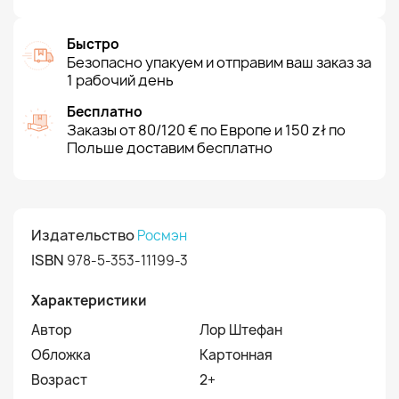
Быстро
Безопасно упакуем и отправим ваш заказ за
1 рабочий день
Бесплатно
Заказы от 80/120 € по Европе и 150 zł по
Польше доставим бесплатно
Издательство
Росмэн
ISBN
978-5-353-11199-3
Характеристики
Автор
Лор Штефан
Обложка
Картонная
Возраст
2+