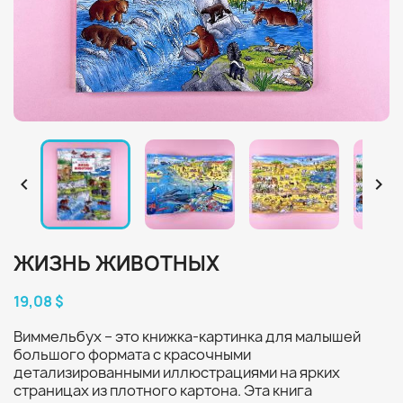


ЖИЗНЬ ЖИВОТНЫХ
19,08 $
Виммельбух – это книжка-картинка для малышей
большого формата с красочными
детализированными иллюстрациями на ярких
страницах из плотного картона. Эта книга