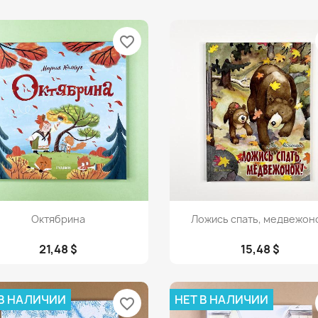
favorite_border
Просмотр
Просмотр


Октябрина
Ложись спать, медвежон
21,48 $
15,48 $
 В НАЛИЧИИ
НЕТ В НАЛИЧИИ
favorite_border