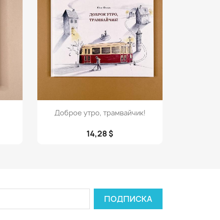
Просмотр

Доброе утро, трамвайчик!
14,28 $