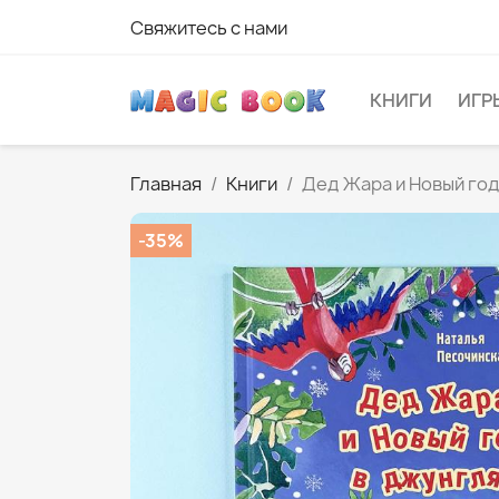
Свяжитесь с нами
КНИГИ
ИГР
Главная
Книги
Дед Жара и Новый год
-35%