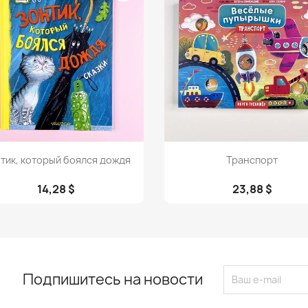
Просмотр
Просмотр


тик, который боялся дождя
Транспорт
14,28 $
23,88 $
Подпишитесь на новости