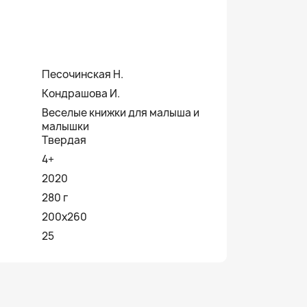
Песочинская Н.
Кондрашова И.
Веселые книжки для малыша и
малышки
Твердая
4+
2020
280 г
200х260
25