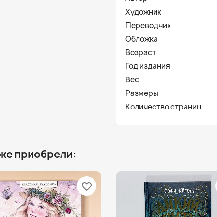
Художник
Переводчик
Обложка
Возраст
Год издания
Вес
Размеры
Количество страниц
 же приобрели:
favorite_border