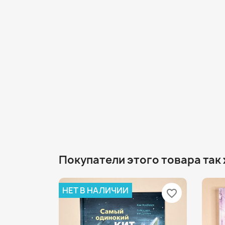
Покупатели этого товара так
НЕТ В НАЛИЧИИ
favorite_border