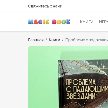
Свяжитесь с нами
КНИГИ
ИГР
Главная
Книги
Проблема с падающим