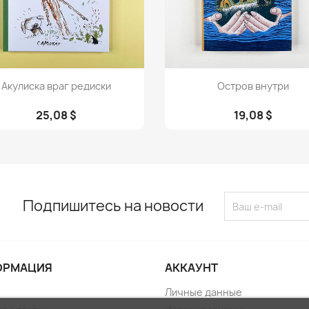
Просмотр
Просмотр


Акулиска враг редиски
Остров внутри
25,08 $
19,08 $
Подпишитесь на новости
ОРМАЦИЯ
АККАУНТ
Личные данные