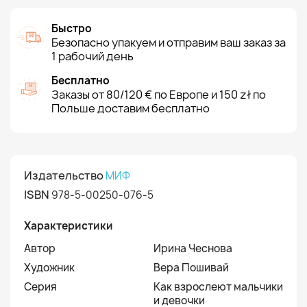
Быстро
Безопасно упакуем и отправим ваш заказ за
1 рабочий день
Бесплатно
Заказы от 80/120 € по Европе и 150 zł по
Польше доставим бесплатно
Издательство
МИФ
ISBN
978-5-00250-076-5
Характеристики
Автор
Ирина Чеснова
Художник
Вера Пошивай
Серия
Как взрослеют мальчики
и девочки