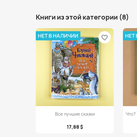
Книги из этой категории (8)
НЕТ В НАЛИЧИИ
НЕТ
favorite_border
Просмотр

Все лучшие сказки
Что?
17,88 $