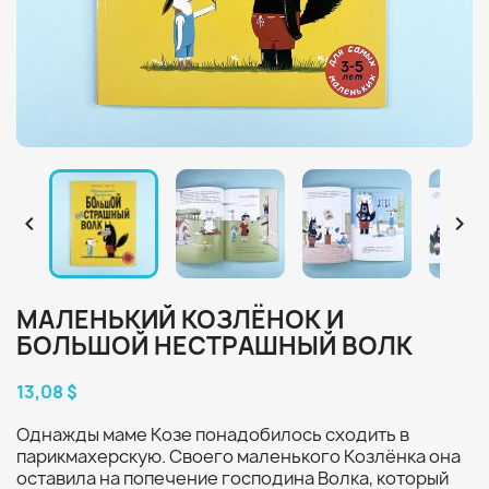


МАЛЕНЬКИЙ КОЗЛЁНОК И
БОЛЬШОЙ НЕСТРАШНЫЙ ВОЛК
13,08 $
Однажды маме Козе понадобилось сходить в
парикмахерскую. Своего маленького Козлёнка она
оставила на попечение господина Волка, который