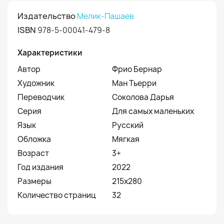
Издательство
Мелик-Пашаев
ISBN
978-5-00041-479-8
Характеристики
Автор
Фрио Бернар
Художник
Ман Тьерри
Переводчик
Соколова Дарья
Серия
Для самых маленьких
Язык
Русский
Обложка
Мягкая
Возраст
3+
Год издания
2022
Размеры
215х280
Количество страниц
32