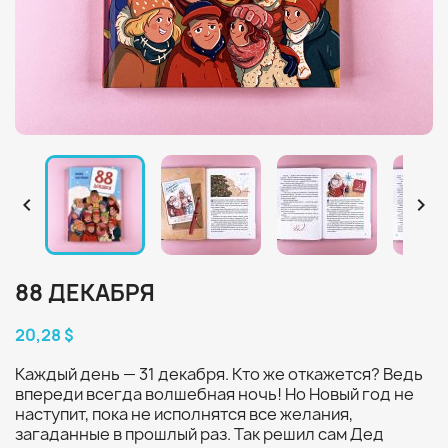


88 ДЕКАБРЯ
20,28 $
Каждый день — 31 декабря. Кто же откажется? Ведь
впереди всегда волшебная ночь! Но Новый год не
наступит, пока не исполнятся все желания,
загаданные в прошлый раз. Так решил сам Дед