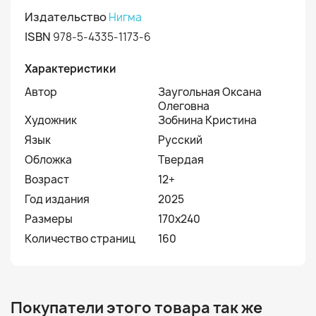
Издательство
Нигма
ISBN
978-5-4335-1173-6
Характеристики
Автор
Заугольная Оксана
Олеговна
Художник
Зобнина Кристина
Язык
Русский
Обложка
Твердая
Возраст
12+
Год издания
2025
Размеры
170x240
Количество страниц
160
Покупатели этого товара так же