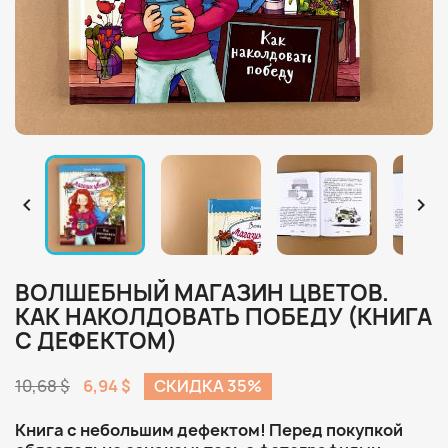


ВОЛШЕБНЫЙ МАГАЗИН ЦВЕТОВ.
КАК НАКОЛДОВАТЬ ПОБЕДУ (КНИГА
С ДЕФЕКТОМ)
10,68 $
6,94 $
СКИДКА 35%
Книга с небольшим дефектом! Перед покупкой