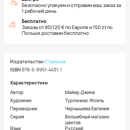
Безопасно упакуем и отправим ваш заказ за
1 рабочий день
Бесплатно
Заказы от 80/120 € по Европе и 150 zł по
Польше доставим бесплатно
Издательство
Стрекоза
ISBN
978-5-9951-4431-1
Характеристики
Автор
Майер Джина
Художник
Турлониас Жоэль
Переводчик
Чернышева Евгения
Серия
Волшебный магазин
цветов
Язык
Русский