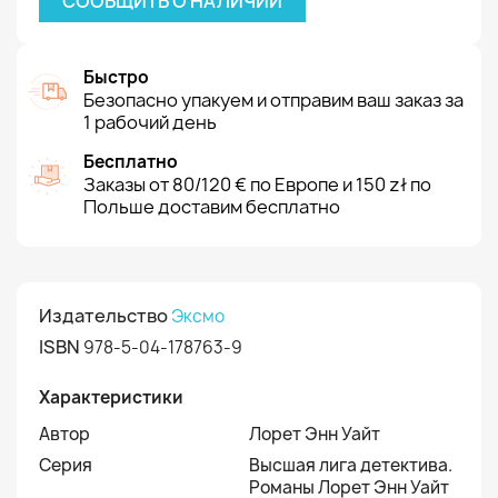
СООБЩИТЬ О НАЛИЧИИ
Быстро
Безопасно упакуем и отправим ваш заказ за
1 рабочий день
Бесплатно
Заказы от 80/120 € по Европе и 150 zł по
Польше доставим бесплатно
Издательство
Эксмо
ISBN
978-5-04-178763-9
Характеристики
Автор
Лорет Энн Уайт
Серия
Высшая лига детектива.
Романы Лорет Энн Уайт