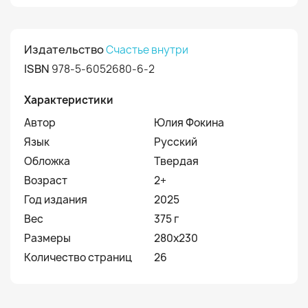
Издательство
Счастье внутри
ISBN
978-5-6052680-6-2
Характеристики
Автор
Юлия Фокина
Язык
Русский
Обложка
Твердая
Возраст
2+
Год издания
2025
Вес
375 г
Размеры
280х230
Количество страниц
26