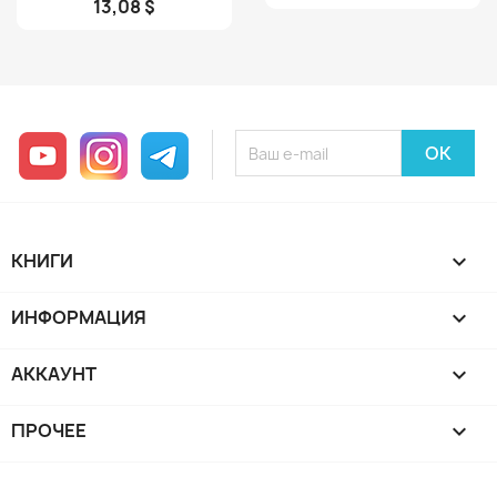
13,08 $
YouTube
Instagram
Telegram
КНИГИ

ИНФОРМАЦИЯ

АККАУНТ

ПРОЧЕЕ
