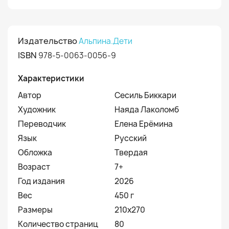
Издательство
Альпина.Дети
ISBN
978-5-0063-0056-9
Характеристики
Автор
Сесиль Биккари
Художник
Наяда Лаколомб
Переводчик
Елена Ерёмина
Язык
Русский
Обложка
Твердая
Возраст
7+
Год издания
2026
Вес
450 г
Размеры
210x270
Количество страниц
80