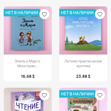
НЕТ В НАЛИЧИИ
НЕТ В НАЛИЧИИ
favorite_border
favorite_border
Просмотр
Просмотр


Эмиль и Марго.
Летнее приключение
Монстрам...
кротика
16,68 $
23,88 $
НЕТ В НАЛИЧИИ
favorite_border
favorite_border