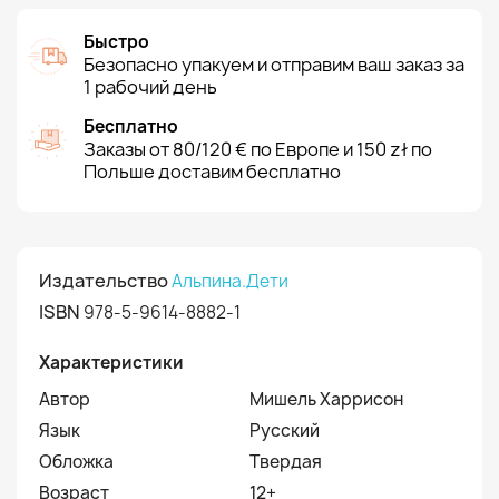
Быстро
Безопасно упакуем и отправим ваш заказ за
1 рабочий день
Бесплатно
Заказы от 80/120 € по Европе и 150 zł по
Польше доставим бесплатно
Издательство
Альпина.Дети
ISBN
978-5-9614-8882-1
Характеристики
Автор
Мишель Харрисон
Язык
Русский
Обложка
Твердая
Возраст
12+