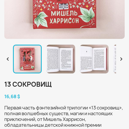


13 СОКРОВИЩ
16,68 $
Первая часть фэнтезийной трилогии «13 сокровищ»,
полная волшебных существ, магии и настоящих
приключений, от Мишель Харрисон,
обладательницы детской книжной премии