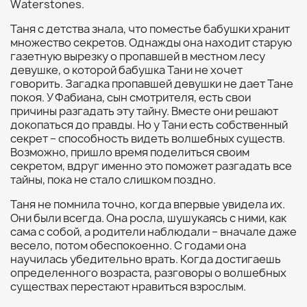
Waterstones.
Таня с детства знала, что поместье бабушки хранит
множество секретов. Однажды она находит старую
газетную вырезку о пропавшей в местном лесу
девушке, о которой бабушка Тани не хочет
говорить. Загадка пропавшей девушки не дает Тане
покоя. У Фабиана, сын смотрителя, есть свои
причины разгадать эту тайну. Вместе они решают
докопаться до правды. Но у Тани есть собственный
секрет – способность видеть волшебных существ.
Возможно, пришло время поделиться своим
секретом, вдруг именно это поможет разгадать все
тайны, пока не стало слишком поздно.
Таня не помнила точно, когда впервые увидела их.
Они были всегда. Она росла, шушукаясь с ними, как
сама с собой, а родители наблюдали – вначале даже
весело, потом обеспокоенно. С годами она
научилась убедительно врать. Когда достигаешь
определенного возраста, разговоры о волшебных
существах перестают нравиться взрослым.