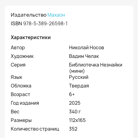
Издательство
Махаон
ISBN
978-5-389-26598-1
Характеристики
Автор
Николай Носов
Художник
Вадим Челак
Серия
Библиотечка Незнайки
(мини)
Язык
Русский
Обложка
Твердая
Возраст
6+
Год издания
2025
Вес
340 г
Размеры
112х165
Количество страниц
352