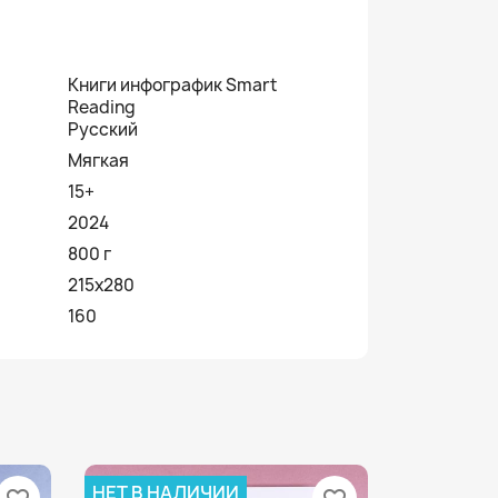
Книги инфографик Smart
Reading
Русский
Мягкая
15+
2024
800 г
215х280
160
НЕТ В НАЛИЧИИ