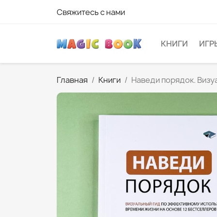
Свяжитесь с нами
КНИГИ
ИГР
Главная
Книги
Наведи порядок. Визу