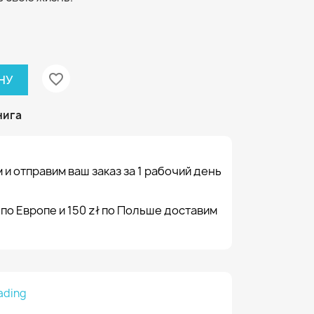
favorite_border
НУ
нига
 и отправим ваш заказ за 1 рабочий день
 по Европе и 150 zł по Польше доставим
ading