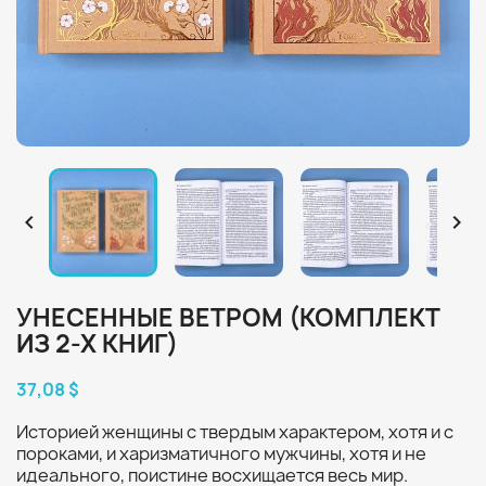


УНЕСЕННЫЕ ВЕТРОМ (КОМПЛЕКТ
ИЗ 2-Х КНИГ)
37,08 $
Историей женщины с твердым характером, хотя и с
пороками, и харизматичного мужчины, хотя и не
идеального, поистине восхищается весь мир.