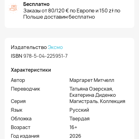
Бесплатно
Заказы от 80/120 € по Европе и 150 zł по
Польше доставим бесплатно
Издательство
Эксмо
ISBN
978-5-04-225951-7
Характеристики
Автор
Маргарет Митчелл
Переводчик
Татьяна Озерская,
Екатерина Диденко
Серия
Магистраль. Коллекция
Язык
Русский
Обложка
Твердая
Возраст
16+
Год издания
2026