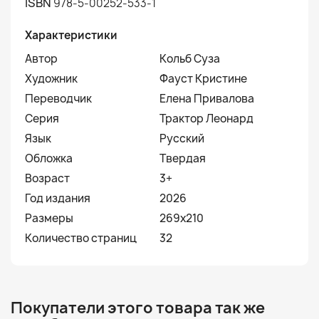
ISBN
978-5-00252-533-1
Характеристики
Автор
Кольб Суза
Художник
Фауст Кристине
Переводчик
Елена Привалова
Серия
Трактор Леонард
Язык
Русский
Обложка
Твердая
Возраст
3+
Год издания
2026
Размеры
269х210
Количество страниц
32
Покупатели этого товара так же