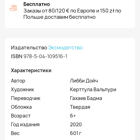
Бесплатно
Заказы от 80/120 € по Европе и 150 zł по
Польше доставим бесплатно
Издательство
Эксмодетство
ISBN
978-5-04-109516-1
Характеристики
Автор
Либби Дойч
Художник
Керттула Вальпури
Переводчик
Гахаев Бадма
Обложка
Твердая
Возраст
6+
Год издания
2020
Вес
601 г