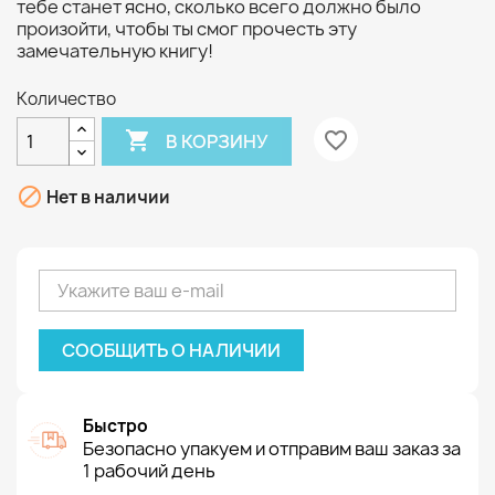
тебе станет ясно, сколько всего должно было
произойти, чтобы ты смог прочесть эту
замечательную книгу!
Количество

favorite_border
В КОРЗИНУ

Нет в наличии
СООБЩИТЬ О НАЛИЧИИ
Быстро
Безопасно упакуем и отправим ваш заказ за
1 рабочий день