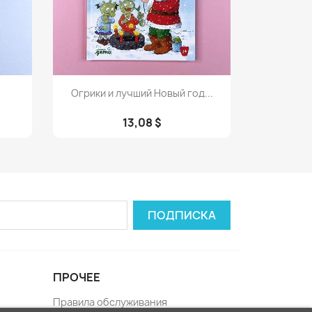
Просмотр

Огрики и лучший Новый год...
13,08 $
ПРОЧЕЕ
Правила обслуживания