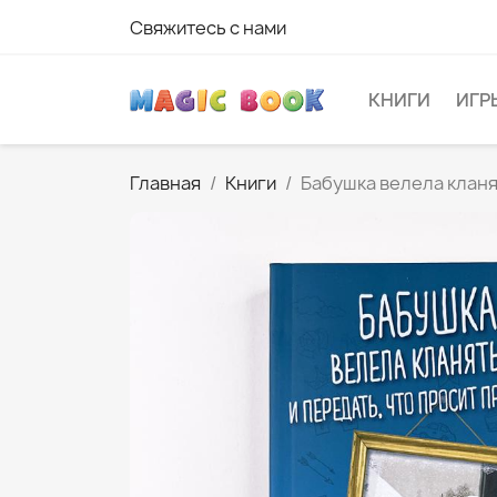
Свяжитесь с нами
КНИГИ
ИГР
Главная
Книги
Бабушка велела кланя