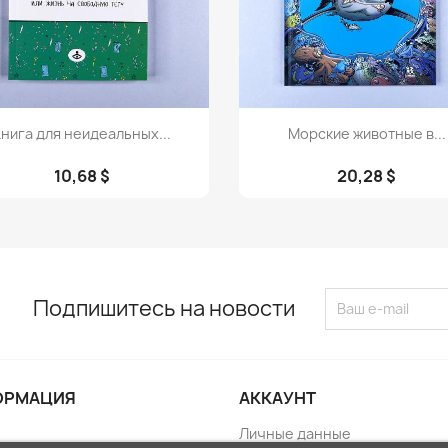
Просмотр
Просмотр


нига для неидеальных...
Морские животные в...
10,68 $
20,28 $
Подпишитесь на новости
ОРМАЦИЯ
АККАУНТ
Личные данные