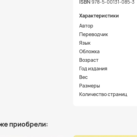
ISBN
978-5-00131-085-3
Характеристики
Автор
Переводчик
Язык
Обложка
Возраст
Год издания
Вес
Размеры
Количество страниц
 же приобрели: