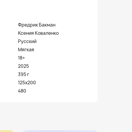
Фредрик Бакман
Ксения Коваленко
Русский
Мягкая
18+
2025
395 г
125х200
480