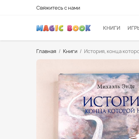
Свяжитесь с нами
КНИГИ
ИГР
Главная
Книги
История, конца котор