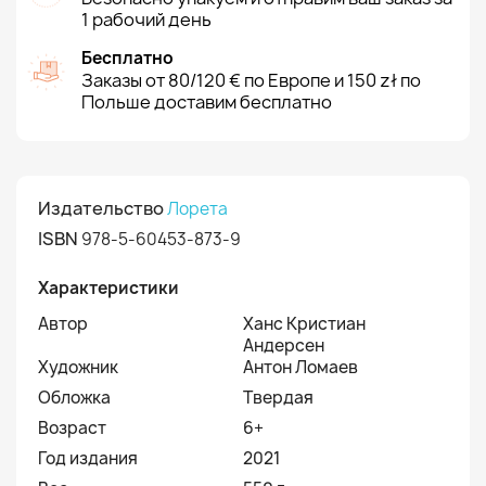
1 рабочий день
Бесплатно
Заказы от 80/120 € по Европе и 150 zł по
Польше доставим бесплатно
Издательство
Лорета
ISBN
978-5-60453-873-9
Характеристики
Автор
Ханс Кристиан
Андерсен
Художник
Антон Ломаев
Обложка
Твердая
Возраст
6+
Год издания
2021