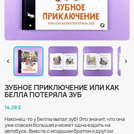


ЗУБНОЕ ПРИКЛЮЧЕНИЕ ИЛИ КАК
БЕЛЛА ПОТЕРЯЛА ЗУБ
14,28 $
Наконец-то у Беллы выпал зуб! Это значит, что она
уже совсем большая и может одна ездить на
автобусе. Вместе с младшим братом и другом