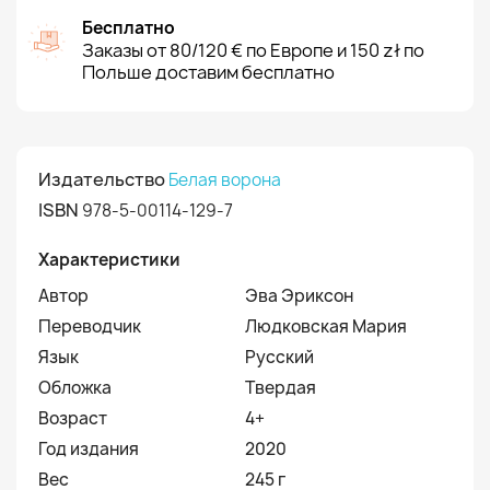
Бесплатно
Заказы от 80/120 € по Европе и 150 zł по
Польше доставим бесплатно
Издательство
Белая ворона
ISBN
978-5-00114-129-7
Характеристики
Автор
Эва Эриксон
Переводчик
Людковская Мария
Язык
Русский
Обложка
Твердая
Возраст
4+
Год издания
2020
Вес
245 г