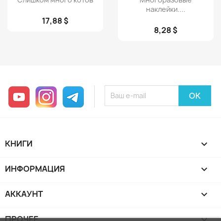
наклейки....
17,88 $
8,28 $
YouTube
Instagram
Telegram
КНИГИ

ИНФОРМАЦИЯ

АККАУНТ

ПРОЧЕЕ
