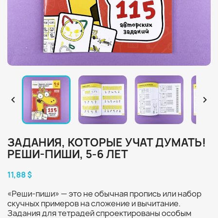


ЗАДАНИЯ, КОТОРЫЕ УЧАТ ДУМАТЬ!
РЕШИ-ПИШИ, 5-6 ЛЕТ
11,88 $
«Реши-пиши» — это не обычная пропись или набор
скучных примеров на сложение и вычитание.
Задания для тетрадей спроектированы особым