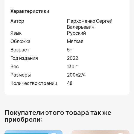
Характеристики
Автор
Пархоменко Сергей
Валерьевич
Язык
Русский
Обложка
Мягкая
Возраст
5+
Год издания
2022
Вес
130 г
Размеры
200х274
Количество страниц
48
Покупатели этого товара так же
приобрели: