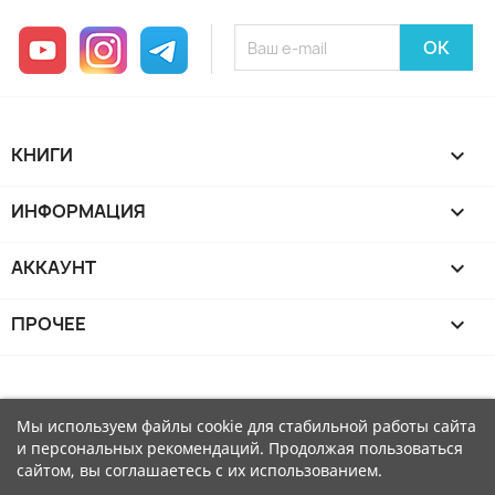
YouTube
Instagram
Telegram
КНИГИ

ИНФОРМАЦИЯ

АККАУНТ

ПРОЧЕЕ

Мы используем файлы cookie для стабильной работы сайта
и персональных рекомендаций. Продолжая пользоваться
сайтом, вы соглашаетесь с их использованием.