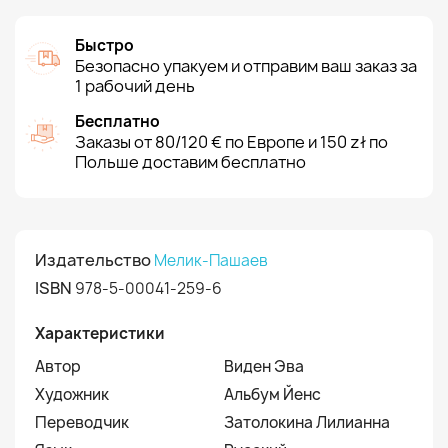
Быстро
Безопасно упакуем и отправим ваш заказ за
1 рабочий день
Бесплатно
Заказы от 80/120 € по Европе и 150 zł по
Польше доставим бесплатно
Издательство
Мелик-Пашаев
ISBN
978-5-00041-259-6
Характеристики
Автор
Виден Эва
Художник
Альбум Йенс
Переводчик
Затолокина Лилианна