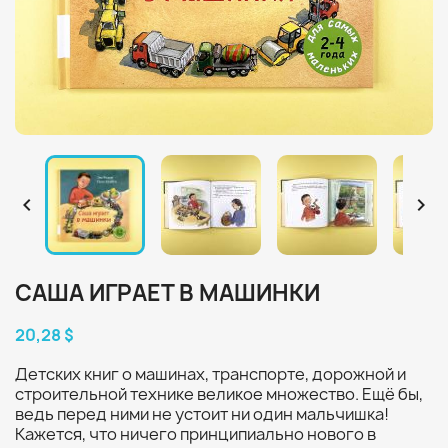


САША ИГРАЕТ В МАШИНКИ
20,28 $
Детских книг о машинах, транспорте, дорожной и
строительной технике великое множество. Ещё бы,
ведь перед ними не устоит ни один мальчишка!
Кажется, что ничего принципиально нового в