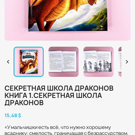


СЕКРЕТНАЯ ШКОЛА ДРАКОНОВ
КНИГА 1.СЕКРЕТНАЯ ШКОЛА
ДРАКОНОВ
15,48 $
«У мальчишки есть всё, что нужно хорошему
всаднику: смелость, граничащая с безрассудством,