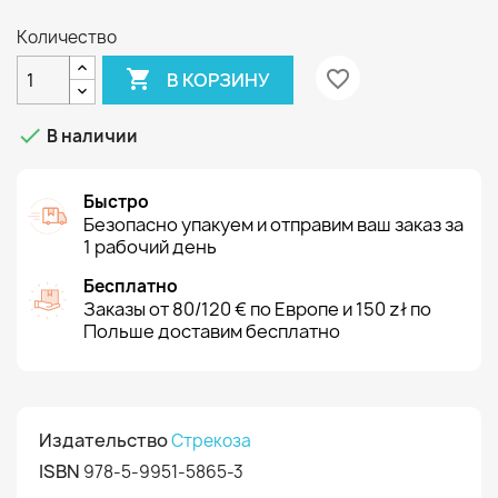
Количество

favorite_border
В КОРЗИНУ

В наличии
Быстро
Безопасно упакуем и отправим ваш заказ за
1 рабочий день
Бесплатно
Заказы от 80/120 € по Европе и 150 zł по
Польше доставим бесплатно
Издательство
Стрекоза
ISBN
978-5-9951-5865-3