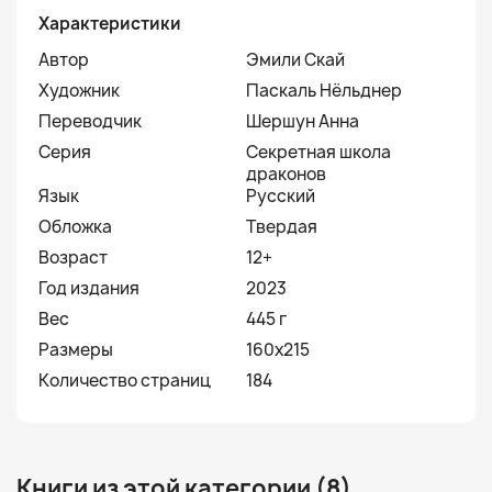
Характеристики
Автор
Эмили Скай
Художник
Паскаль Нёльднер
Переводчик
Шершун Анна
Серия
Секретная школа
драконов
Язык
Русский
Обложка
Твердая
Возраст
12+
Год издания
2023
Вес
445 г
Размеры
160x215
Количество страниц
184
Книги из этой категории (8)