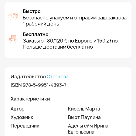
Быстро
Безопасно упакуем и отправим ваш заказ за
1 рабочий день
Бесплатно
Заказы от 80/120 € по Европе и 150 zł по
Польше доставим бесплатно
Издательство
Стрекоза
ISBN
978-5-9951-4893-7
Характеристики
Автор
Кисель Марта
Художник
Вырт Паулина
Переводчик
Адельгейм Ирина
Евгеньевна