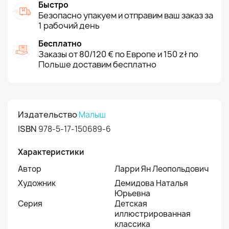
Быстро
Безопасно упакуем и отправим ваш заказ за
1 рабочий день
Бесплатно
Заказы от 80/120 € по Европе и 150 zł по
Польше доставим бесплатно
Издательство
Малыш
ISBN
978-5-17-150689-6
Характеристики
Автор
Ларри Ян Леопольдович
Художник
Демидова Наталья
Юрьевна
Серия
Детская
иллюстрированная
классика