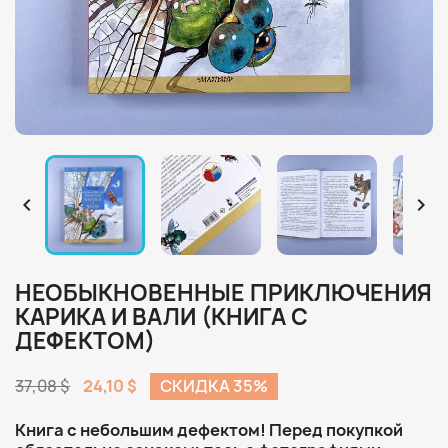


НЕОБЫКНОВЕННЫЕ ПРИКЛЮЧЕНИЯ
КАРИКА И ВАЛИ (КНИГА С
ДЕФЕКТОМ)
37,08 $
24,10 $
СКИДКА 35%
Книга с небольшим дефектом! Перед покупкой