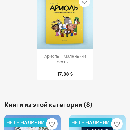
favorite_border
Просмотр

Ариоль 1. Маленький
ослик,...
17,88 $
Книги из этой категории (8)
НЕТ В НАЛИЧИИ
НЕТ В НАЛИЧИИ
favorite_border
favorite_border