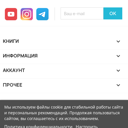
YouTube
Instagram
Telegram
КНИГИ

ИНФОРМАЦИЯ

АККАУНТ

ПРОЧЕЕ

Мы используем файлы cookie для стабильной работы сайта
и персональных рекомендаций. Продолжая пользоваться
сайтом, вы соглашаетесь с их использованием.
Политика конфиденциальности
Настроить