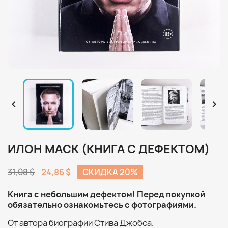


ИЛОН МАСК (КНИГА С ДЕФЕКТОМ)
31,08 $
24,86 $
СКИДКА 20%
Книга с небольшим дефектом! Перед покупкой
обязательно ознакомьтесь с фотографиями.
От автора биографии Стива Джобса.