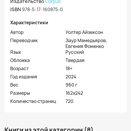
Издательство
Corpus
ISBN
978-5-17-160875-0
Характеристики
Автор
Уолтер Айзексон
Переводчик
Заур Мамедьяров,
Евгения Фоменко
Язык
Русский
Обложка
Твердая
Возраст
18+
Год издания
2024
Вес
960 г
Размеры
162x242
Количество страниц
720
Книги из этой категории (8)