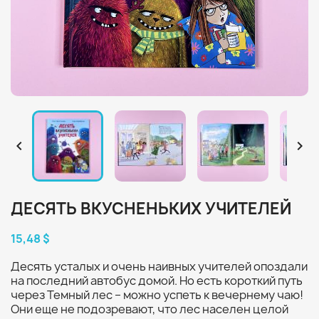


ДЕСЯТЬ ВКУСНЕНЬКИХ УЧИТЕЛЕЙ
15,48 $
Десять усталых и очень наивных учителей опоздали
на последний автобус домой. Но есть короткий путь
через Темный лес – можно успеть к вечернему чаю!
Они еще не подозревают, что лес населен целой