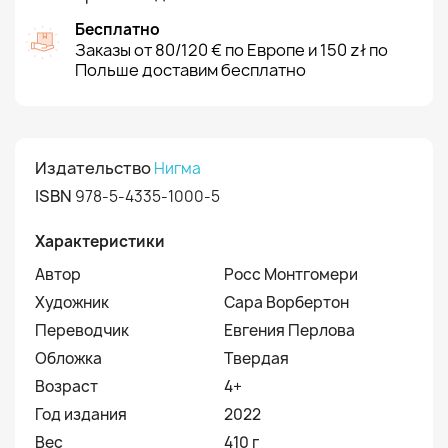
Бесплатно
Заказы от 80/120 € по Европе и 150 zł по
Польше доставим бесплатно
Издательство
Нигма
ISBN
978-5-4335-1000-5
Характеристики
Автор
Росс Монтгомери
Художник
Сара Ворбертон
Переводчик
Евгения Перлова
Обложка
Твердая
Возраст
4+
Год издания
2022
Вес
410 г