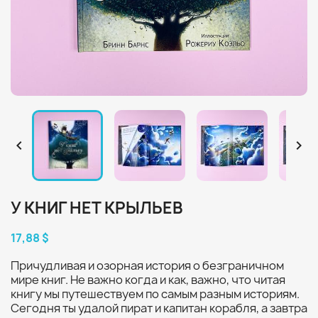


У КНИГ НЕТ КРЫЛЬЕВ
17,88 $
Причудливая и озорная история о безграничном
мире книг. Не важно когда и как, важно, что читая
книгу мы путешествуем по самым разным историям.
Сегодня ты удалой пират и капитан корабля, а завтра