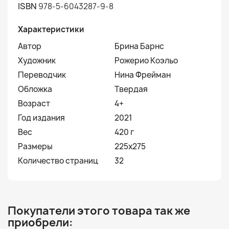
ISBN
978-5-6043287-9-8
Характеристики
Автор
Брина Барнс
Художник
Рожерио Коэльо
Переводчик
Нина Фрейман
Обложка
Твердая
Возраст
4+
Год издания
2021
Вес
420 г
Размеры
225х275
Количество страниц
32
Покупатели этого товара так же
приобрели: