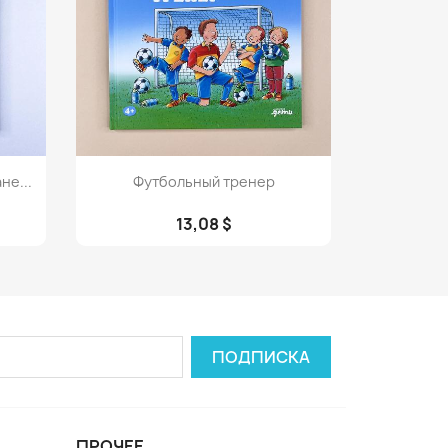
Просмотр

не...
Футбольный тренер
13,08 $
ПРОЧЕЕ