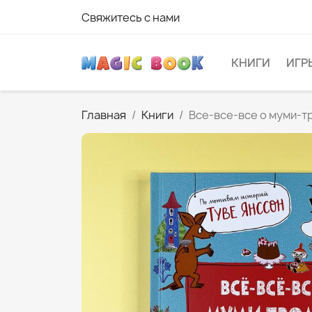
Свяжитесь с нами
КНИГИ
ИГР
Главная
Книги
Все-все-все о муми-