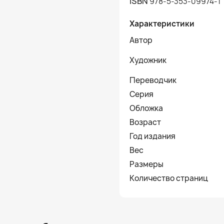
ISBN
978-5-353-09974-1
Характеристики
Автор
Художник
Переводчик
Серия
Обложка
Возраст
Год издания
Вес
Размеры
Количество страниц