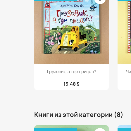
Просмотр

Грузовик, а где прицеп?
Чи
15,48 $
Книги из этой категории (8)