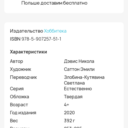
Польше доставим бесплатно
Издательство
Хоббитека
ISBN
978-5-907257-51-1
Характеристики
Автор
Дэвис Никола
Художник
Саттон Эмили
Переводчик
Злобина-Кутявина
Светлана
Серия
Естественно
Обложка
Твердая
Возраст
4+
Год издания
2020
Вес
392 г