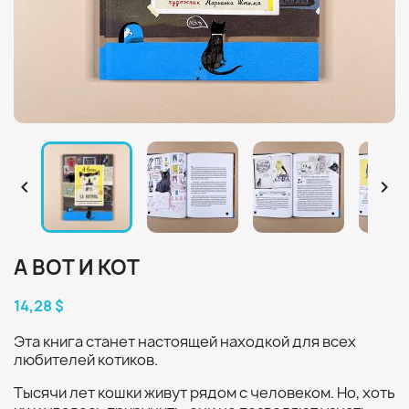


А ВОТ И КОТ
14,28 $
Эта книга станет настоящей находкой для всех
любителей котиков.
Тысячи лет кошки живут рядом с человеком. Но, хоть