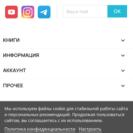
YouTube
Instagram
Telegram
КНИГИ

ИНФОРМАЦИЯ

АККАУНТ

ПРОЧЕЕ

Мы используем файлы cookie для стабильной работы сайта
и персональных рекомендаций. Продолжая пользоваться
сайтом, вы соглашаетесь с их использованием.
Политика конфиденциальности
Настроить