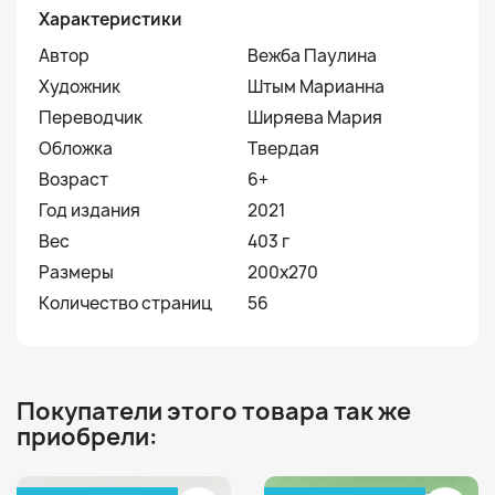
Характеристики
Автор
Вежба Паулина
Художник
Штым Марианна
Переводчик
Ширяева Мария
Обложка
Твердая
Возраст
6+
Год издания
2021
Вес
403 г
Размеры
200х270
Количество страниц
56
Покупатели этого товара так же
приобрели: