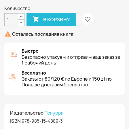
Количество

favorite_border
В КОРЗИНУ

Осталась последняя книга
Быстро
Безопасно упакуем и отправим ваш заказ за
1 рабочий день
Бесплатно
Заказы от 80/120 € по Европе и 150 zł по
Польше доставим бесплатно
Издательство
Попурри
ISBN
978-985-15-4889-3