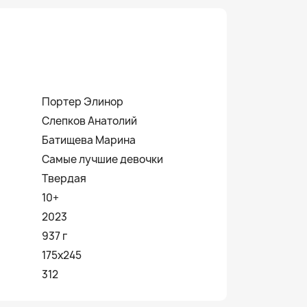
Портер Элинор
Слепков Анатолий
Батищева Марина
Самые лучшие девочки
Твердая
10+
2023
937 г
175х245
312