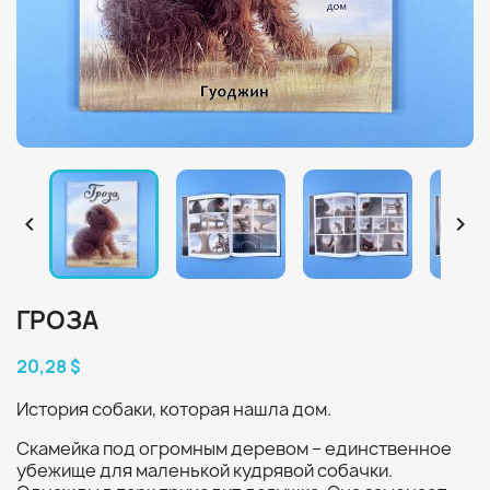


ГРОЗА
20,28 $
История собаки, которая нашла дом.
Скамейка под огромным деревом – единственное
убежище для маленькой кудрявой собачки.