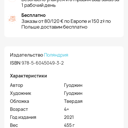
1 рабочий день
Бесплатно
Заказы от 80/120 € по Европе и 150 zł по
Польше доставим бесплатно
Издательство
Поляндрия
ISBN
978-5-6045049-3-2
Характеристики
Автор
Гуоджин
Художник
Гуоджин
Обложка
Твердая
Возраст
4+
Год издания
2021
Вес
455 г