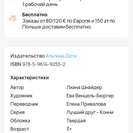
1 рабочий день
Бесплатно
Заказы от 80/120 € по Европе и 150 zł по
Польше доставим бесплатно
Издательство
Альпина.Дети
ISBN
978-5-9614-9255-2
Характеристики
Автор
Лиана Шнайдер
Художник
Ева Венцель-Бюргер
Переводчик
Елена Привалова
Серия
Лучший друг – Конни
Обложка
Твердая
Возраст
3+