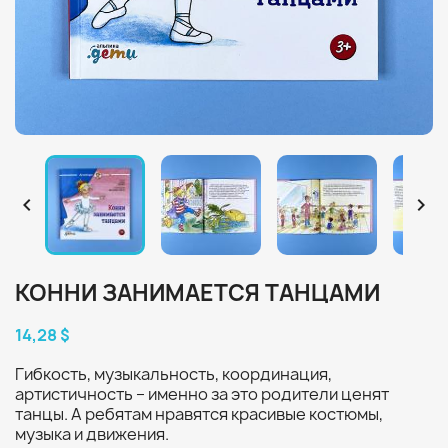


КОННИ ЗАНИМАЕТСЯ ТАНЦАМИ
14,28 $
Гибкость, музыкальность, координация,
артистичность – именно за это родители ценят
танцы. А ребятам нравятся красивые костюмы,
музыка и движения.