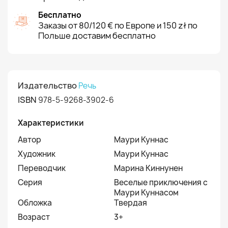
Бесплатно
Заказы от 80/120 € по Европе и 150 zł по
Польше доставим бесплатно
Издательство
Речь
ISBN
978-5-9268-3902-6
Характеристики
Автор
Маури Куннас
Художник
Маури Куннас
Переводчик
Марина Киннунен
Серия
Веселые приключения с
Маури Куннасом
Обложка
Твердая
Возраст
3+