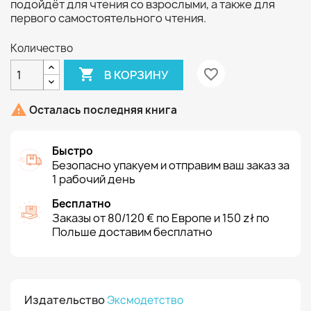
подойдёт для чтения со взрослыми, а также для
первого самостоятельного чтения.
Количество

favorite_border
В КОРЗИНУ

Осталась последняя книга
Быстро
Безопасно упакуем и отправим ваш заказ за
1 рабочий день
Бесплатно
Заказы от 80/120 € по Европе и 150 zł по
Польше доставим бесплатно
Издательство
Эксмодетство