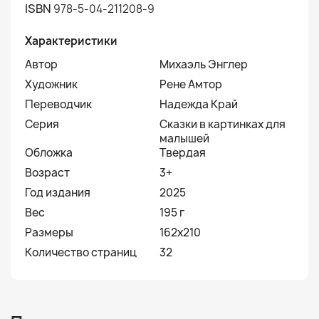
ISBN
978-5-04-211208-9
Характеристики
Автор
Михаэль Энглер
Художник
Рене Амтор
Переводчик
Надежда Край
Серия
Сказки в картинках для
малышей
Обложка
Твердая
Возраст
3+
Год издания
2025
Вес
195 г
Размеры
162x210
Количество страниц
32